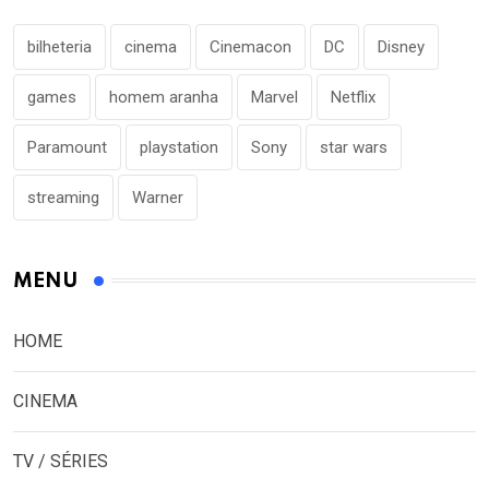
bilheteria
cinema
Cinemacon
DC
Disney
games
homem aranha
Marvel
Netflix
Paramount
playstation
Sony
star wars
streaming
Warner
MENU
HOME
CINEMA
TV / SÉRIES