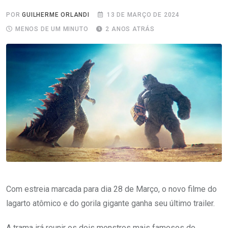
POR
GUILHERME ORLANDI
13 DE MARÇO DE 2024
MENOS DE UM MINUTO
2 ANOS ATRÁS
Com estreia marcada para dia 28 de Março, o novo filme do
lagarto atômico e do gorila gigante ganha seu último trailer.
A trama irá reunir os dois monstros mais famosos do