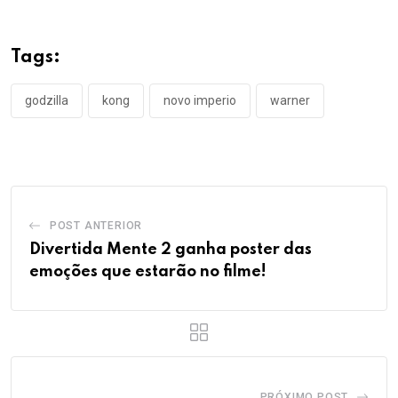
Tags:
godzilla
kong
novo imperio
warner
POST ANTERIOR
Divertida Mente 2 ganha poster das
emoções que estarão no filme!
PRÓXIMO POST