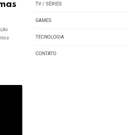
emas
TV / SÉRIES
GAMES
ução
TECNOLOGIA
entos
CONTATO