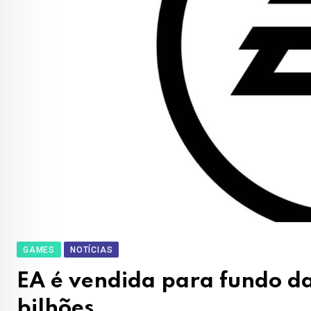
GAMES
NOTÍCIAS
EA é vendida para fundo da
bilhões