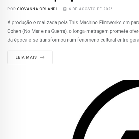
POR
GIOVANNA ORLANDI
6 DE AGOSTO DE 2026
A produção é realizada pela This Machine Filmworks em parc
Cohen (No Mar e na Guerra), o longa-metragem promete ofer
da época e se transformou num fenómeno cultural entre gera
LEIA MAIS