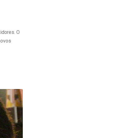
idores. O
 novos