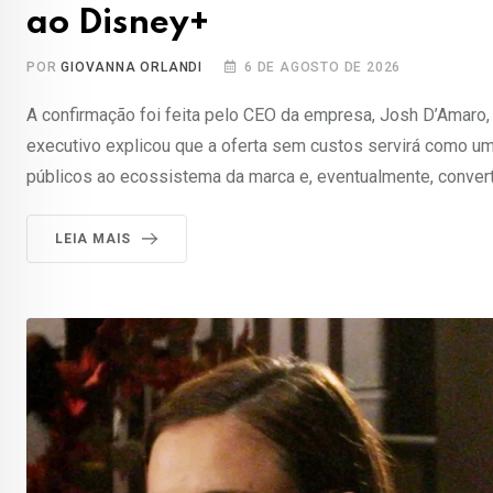
ao Disney+
POR
GIOVANNA ORLANDI
6 DE AGOSTO DE 2026
A confirmação foi feita pelo CEO da empresa, Josh D’Amaro,
executivo explicou que a oferta sem custos servirá como uma 
públicos ao ecossistema da marca e, eventualmente, conver
LEIA MAIS