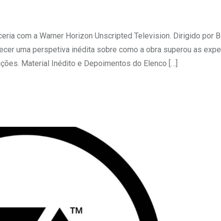
eria com a Warner Horizon Unscripted Television. Dirigido por B
ecer uma perspetiva inédita sobre como a obra superou as expe
ções. Material Inédito e Depoimentos do Elenco […]