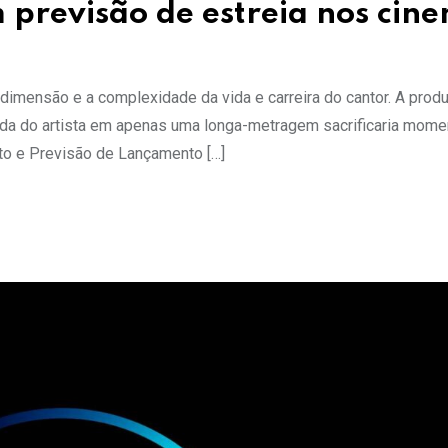
 previsão de estreia nos cin
a dimensão e a complexidade da vida e carreira do cantor. A prod
vida do artista em apenas uma longa-metragem sacrificaria mom
eto e Previsão de Lançamento […]