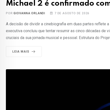
Michael 2 é confirmado com
POR
GIOVANNA ORLANDI
7 DE AGOSTO DE 2026
A decisão de dividir a cinebiografia em duas partes reflete 
executiva concluiu que tentar resumir as cinco décadas de 
cruciais da sua jornada musical e pessoal. Estrutura do Proj
LEIA MAIS