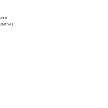
onni
ctativas