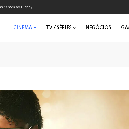
irls
CINEMA
TV / SÉRIES
NEGÓCIOS
GA