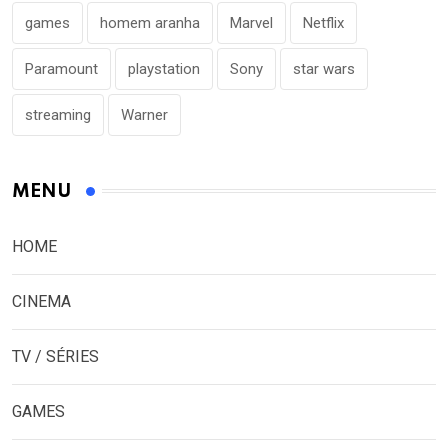
games
homem aranha
Marvel
Netflix
Paramount
playstation
Sony
star wars
streaming
Warner
MENU
HOME
CINEMA
TV / SÉRIES
GAMES