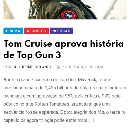
CINEMA
NEGÓCIOS
NOTÍCIAS
Tom Cruise aprova história
de Top Gun 3
POR
GUILHERME ORLANDI
27 DE MARÇO DE 2024
Após o grande sucesso de Top Gun: Maverick, tendo
arrecadado mais de 1,495 bilhões de dólares nas bilheterias
mundiais e com aprovação de 96% pela crítica e 99% pelo
público no site Rotten Tomatoes, era natural que uma
sequência fosse esperada. E para alegria dos fãs, o terceiro
capítulo da agora trilogia pode estar mais […]