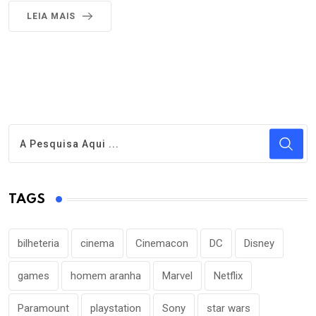
LEIA MAIS
TAGS
bilheteria
cinema
Cinemacon
DC
Disney
games
homem aranha
Marvel
Netflix
Paramount
playstation
Sony
star wars