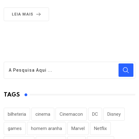
LEIA MAIS
TAGS
bilheteria
cinema
Cinemacon
DC
Disney
games
homem aranha
Marvel
Netflix