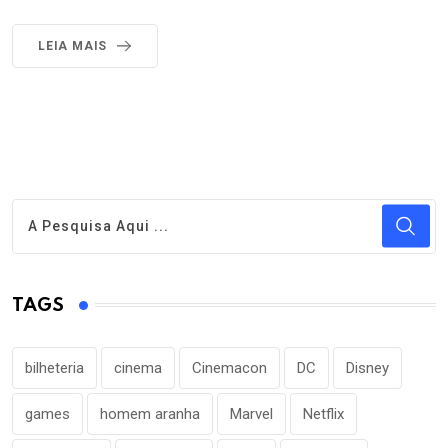
LEIA MAIS
TAGS
bilheteria
cinema
Cinemacon
DC
Disney
games
homem aranha
Marvel
Netflix