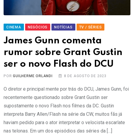
CINEMA
NEGÓCIOS
NOTÍCIAS
TV / SÉRIES
James Gunn comenta
rumor sobre Grant Gustin
ser o novo Flash do DCU
POR
GUILHERME ORLANDI
8 DE AGOSTO DE 2023
O diretor e principal mente por trás do DCU, James Gunn, foi
recentemente questionado sobre Grant Gustin ser
supostamente o novo Flash nos filmes da DC. Gustin
interpreta Barry Allen/Flash na série da CW, muitos fãs já
haviam pedido para o ator interpretar o velocista escarlate
nas telonas. Em um dos episódios das séries da […]