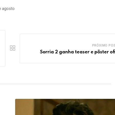
e agosto
PRÓXIMO PO
Sorria 2 ganha teaser e põster ofi