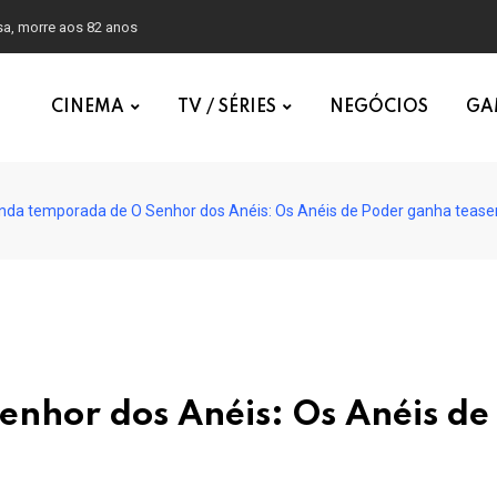
sa, morre aos 82 anos
CINEMA
TV / SÉRIES
NEGÓCIOS
GA
da temporada de O Senhor dos Anéis: Os Anéis de Poder ganha teaser o
nhor dos Anéis: Os Anéis de