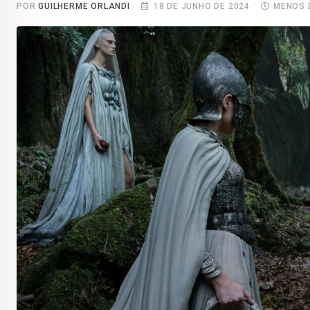
POR
GUILHERME ORLANDI
18 DE JUNHO DE 2024
MENOS 