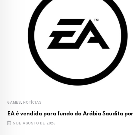
,
GAMES
NOTÍCIAS
o
EA é vendida para fundo da Arábia Saudita por
5 DE AGOSTO DE 2026