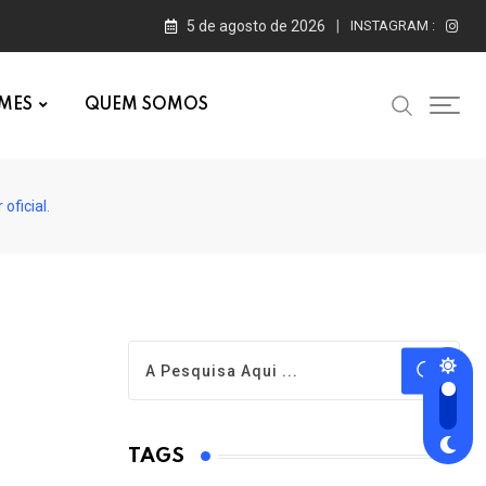
5 de agosto de 2026
INSTAGRAM :
MES
QUEM SOMOS
ficial.
TAGS