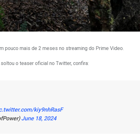
em pouco mais de 2 meses no streaming do Prime Video.
soltou o teaser oficial no Twitter, confira:
c.twitter.com/kiy9nhRasF
ofPower)
June 18, 2024