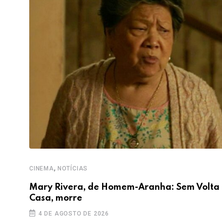
,
CINEMA
NOTÍCIAS
Mary Rivera, de Homem-Aranha: Sem Volta
Casa, morre
4 DE AGOSTO DE 2026