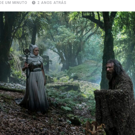
DE UM MINUTO
2 ANOS ATRÁS