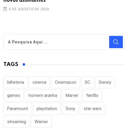
novos assinantes
6 DE AGOSTO DE 2026
TAGS
bilheteria
cinema
Cinemacon
DC
Disney
games
homem aranha
Marvel
Netflix
Paramount
playstation
Sony
star wars
streaming
Warner