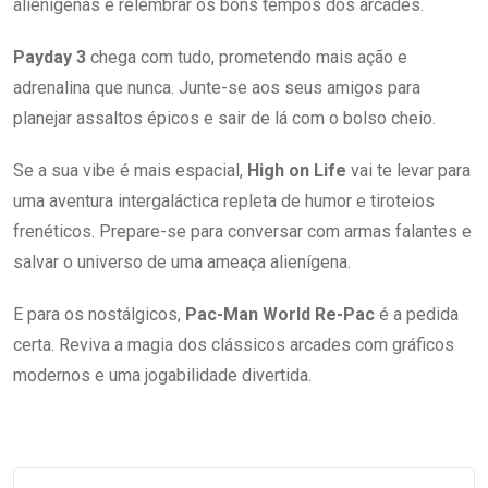
alienígenas e relembrar os bons tempos dos arcades.
Payday 3
chega com tudo, prometendo mais ação e
adrenalina que nunca. Junte-se aos seus amigos para
planejar assaltos épicos e sair de lá com o bolso cheio.
Se a sua vibe é mais espacial,
High on Life
vai te levar para
uma aventura intergaláctica repleta de humor e tiroteios
frenéticos. Prepare-se para conversar com armas falantes e
salvar o universo de uma ameaça alienígena.
E para os nostálgicos,
Pac-Man World Re-Pac
é a pedida
certa. Reviva a magia dos clássicos arcades com gráficos
modernos e uma jogabilidade divertida.