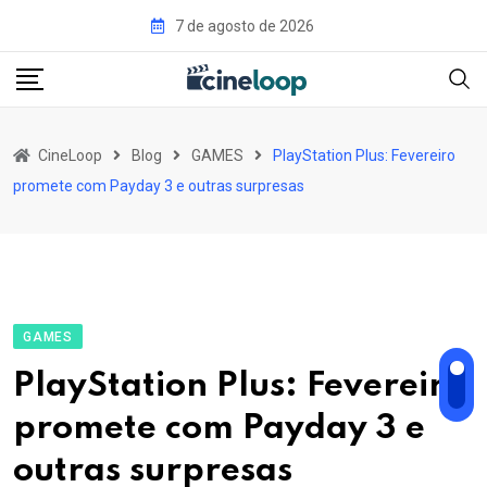
Pular
7 de agosto de 2026
para
o
conteúdo
CineLoop
Blog
GAMES
PlayStation Plus: Fevereiro
promete com Payday 3 e outras surpresas
GAMES
PlayStation Plus: Fevereiro
promete com Payday 3 e
outras surpresas