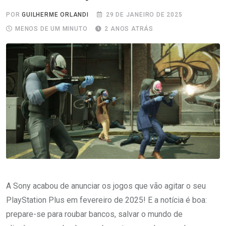
POR
GUILHERME ORLANDI
29 DE JANEIRO DE 2025
MENOS DE UM MINUTO
2 ANOS ATRÁS
A Sony acabou de anunciar os jogos que vão agitar o seu
PlayStation Plus em fevereiro de 2025! E a notícia é boa:
prepare-se para roubar bancos, salvar o mundo de