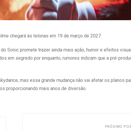
Filme chegará às telonas em 19 de março de 2027.
do Sonic promete trazer ainda mais ação, humor e efeitos visua
idos em segredo por enquanto, rumores indicam que a pré-produ
 Skydance, mas essa grande mudança não vai afetar os planos pa
, nos proporcionando mais anos de diversão.
PRÓXIMO PO