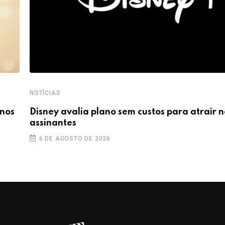
NOTÍCIAS
 nos
Disney avalia plano sem custos para atrair 
assinantes
6 DE AGOSTO DE 2026