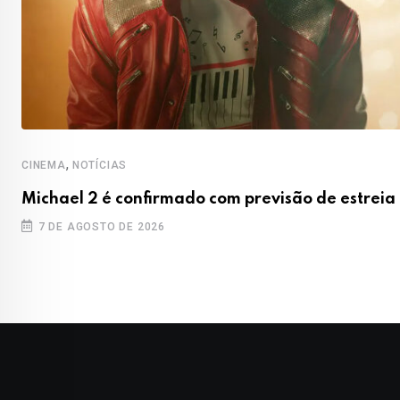
,
CINEMA
NOTÍCIAS
p
Michael 2 é confirmado com previsão de estreia
7 DE AGOSTO DE 2026