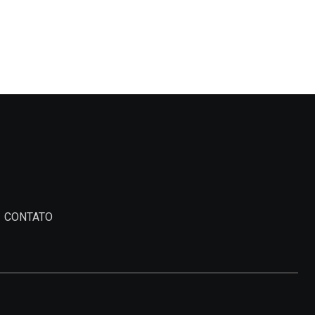
24 DE JULHO DE 2026
CONTATO