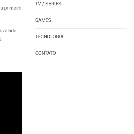
TV / SÉRIES
u primeiro
GAMES
revelado.
TECNOLOGIA
a
CONTATO