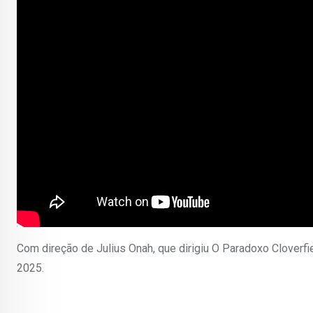
Com direção de Julius Onah, que dirigiu O Paradoxo Cloverf
2025.