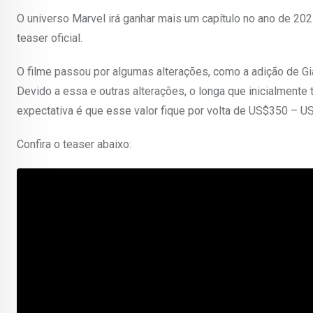
O universo Marvel irá ganhar mais um capítulo no ano de 20
teaser oficial.
O filme passou por algumas alterações, como a adição de Gian
Devido a essa e outras alterações, o longa que inicialment
expectativa é que esse valor fique por volta de US$350 – U
Confira o teaser abaixo: