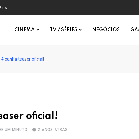
irls
CINEMA
TV / SÉRIES
NEGÓCIOS
GA
4 ganha teaser oficial!
ser oficial!
DE UM MINUTO
2 ANOS ATRÁS