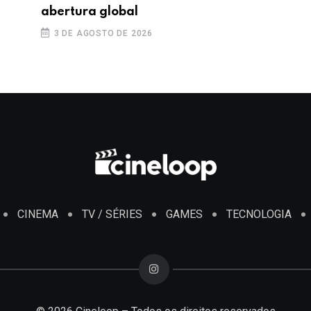
abertura global
3 DE AGOSTO DE 2026
CINEMA
TV / SÉRIES
GAMES
TECNOLOGIA